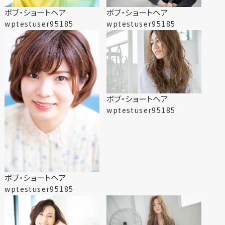
ボブ・ショートヘア
ボブ・ショートヘア
wptestuser95185
wptestuser95185
ボブ・ショートヘア
wptestuser95185
ボブ・ショートヘア
wptestuser95185