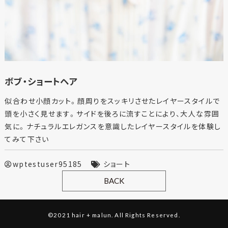
ボブ・ショートヘア
似合わせ小顔カット。顔周りをスッキリさせたレイヤースタイルで
頭を小さく見せます。サイドを後ろに流すことにより、大人な雰囲
気に。ナチュラルエレガンスを意識したレイヤースタイルを体験し
てみて下さい
wptestuser95185
ショート
BACK
©2021 hair + malun. All Rights Reserved.