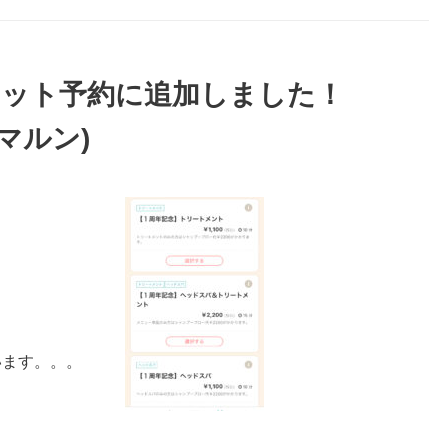
ネット予約に追加しました！
スマルン)
います。。。