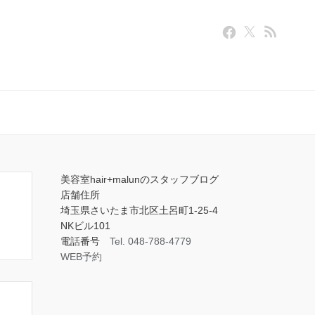
美容室hair+malunのスタッフブログ
店舗住所
埼玉県さいたま市北区土呂町1-25-4
NKビル101
電話番号
Tel. 048-788-4779
WEB予約