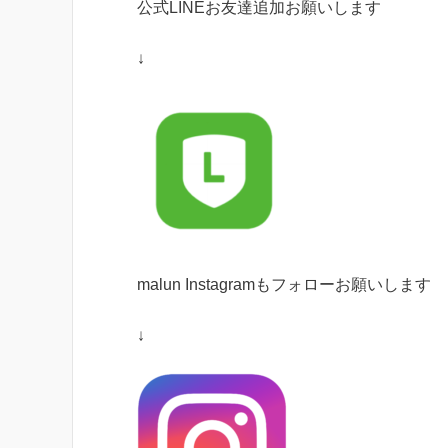
公式
LINE
お友達追加お願いします
↓
malun Instagram
もフォローお願いします
↓