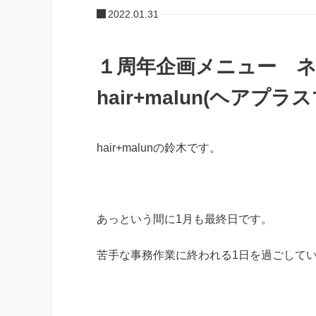
2022.01.31
１周年企画メニュー 
hair+malun(ヘアプラ
hair+malunの鈴木です。
あっという間に1月も最終日です。
苦手な事務作業に終われる1日を過ごして