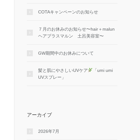
COTAキャンペーンのお知らせ
７月のお休みのお知らせ〜hair＋malun
ヘアプラスマルン 土呂美容室〜
GW期間中のお休みについて
髪と肌にやさしいUVケア
「umi umi
UVスプレー」
アーカイブ
2026年7月