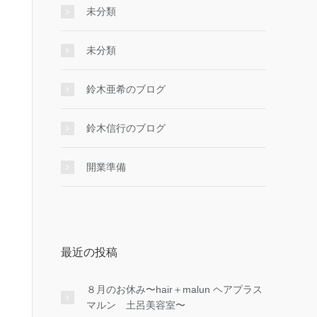
未分類
未分類
鈴木亜希のブログ
鈴木信行のブログ
開業準備
最近の投稿
８月のお休み〜hair＋malun ヘアプラス
マルン 土呂美容室〜