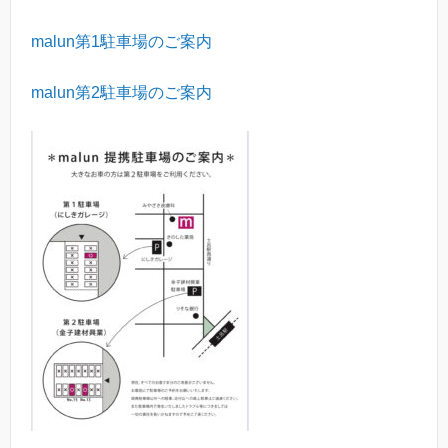
malun
第
1
駐車場のご案内
malun
第
2
駐車場のご案内