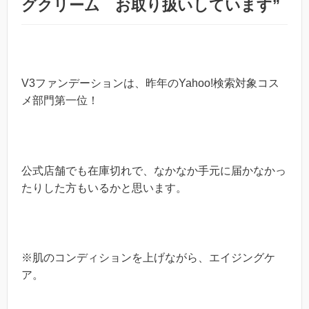
グクリーム お取り扱いしています
”
V3
ファンデーションは、昨年の
Yahoo!
検索対象コス
メ部門第一位！
公式店舗でも在庫切れで、なかなか手元に届かなかっ
たりした方もいるかと思います。
※
肌のコンディションを上げながら、エイジングケ
ア。