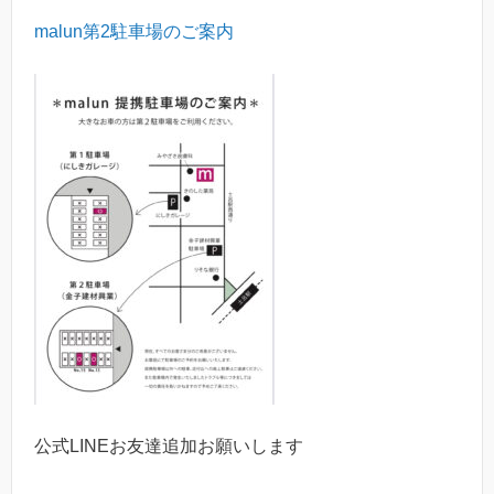
malun
第
2
駐車場のご案内
公式LINEお友達追加お願いします