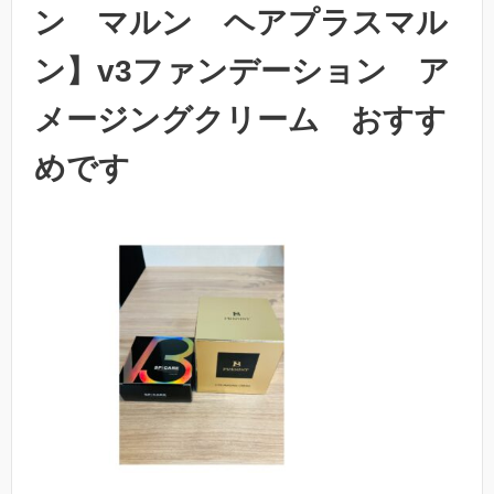
ン マルン ヘアプラスマル
ン】v3ファンデーション ア
メージングクリーム おすす
めです