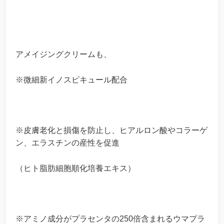
アメイジングクリームも、
※
微細新イノスピキュール配合
※
皮膚老化と損傷を防止し、ヒアルロン酸やコラーゲ
ン、エラスチンの産性を促進
（ヒト脂肪細胞順化培養エキス）
※
アミノ成分がプラセンタの
250
倍含まれるウマプラ