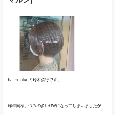
マルン)
hair+malunの鈴木信行です。
昨年同様、悩みの多いGWになってしまいましたが