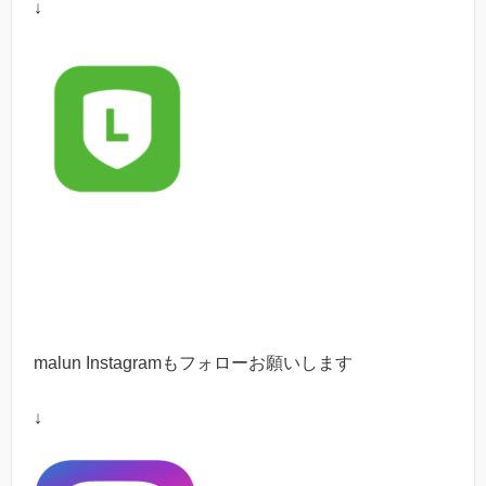
↓
malun Instagram
もフォローお願いします
↓