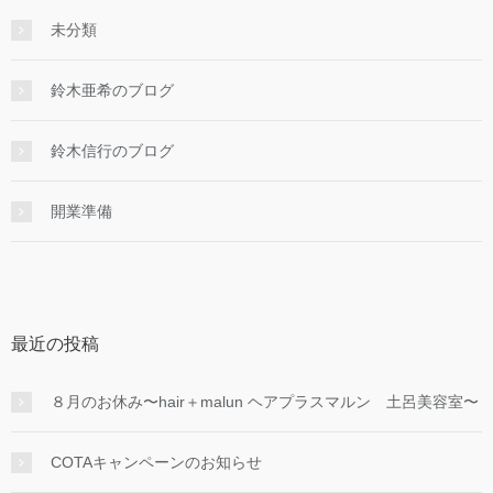
未分類
鈴木亜希のブログ
鈴木信行のブログ
開業準備
最近の投稿
８月のお休み〜hair＋malun ヘアプラスマルン 土呂美容室〜
COTAキャンペーンのお知らせ